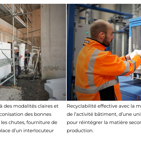
des modalités claires et
Recyclabilité effective avec la 
réconisation des bonnes
de l’activité bâtiment, d’une u
 les chutes, fourniture de
pour réintégrer la matière sec
place d’un interlocuteur
production.