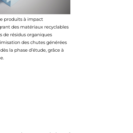
 produits à impact
grant des matériaux recyclables
s de résidus organiques
timisation des chutes générées
dès la phase d’étude, grâce à
e.