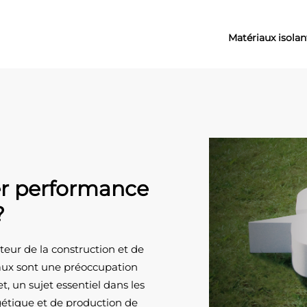
Matériaux isolan
r performance
?
teur de la construction et de
aux sont une préoccupation
et, un sujet essentiel dans les
tique et de production de