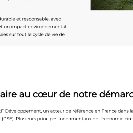
 durable et responsable, avec
 et un impact environnemental
sées sur tout le cycle de vie de
laire au cœur de notre démar
2F Développement, un acteur de référence en France dans la 
 (PSE). Plusieurs principes fondamentaux de l’économie circ