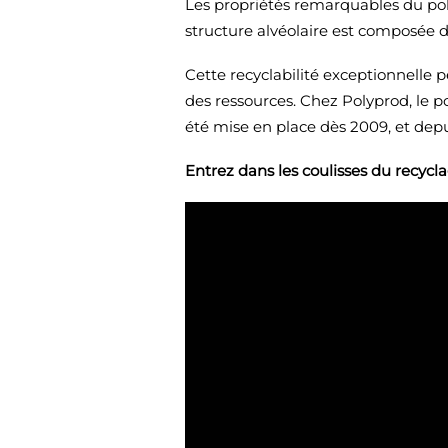
Les propriétés remarquables du po
structure alvéolaire est composée d
Cette recyclabilité exceptionnelle 
des ressources. Chez Polyprod, le po
été mise en place dès 2009, et depui
Entrez dans les coulisses du recycl