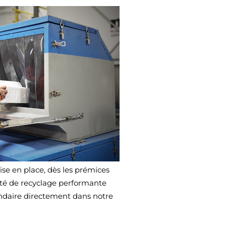
mise en place, dès les prémices
nité de recyclage performante
ondaire directement dans notre