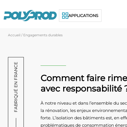
APPLICATIONS
Polyprod
Skip
Accueil
/
Engagements durables
to
content
FABRIQUÉ EN FRANCE
Comment faire rime
avec responsabilité 
À notre niveau et dans l’ensemble du sec
la rénovation, les enjeux environnement
forte. L’isolation des bâtiments est, en eff
problématiques de consommation énergé