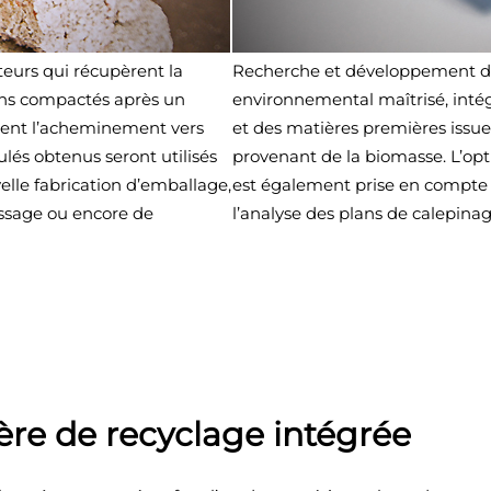
eurs qui récupèrent la
Recherche et développement de
ins compactés après un
environnemental maîtrisé, inté
sent l’acheminement vers
et des matières premières issue
nulés obtenus seront utilisés
provenant de la biomasse. L’op
lle fabrication d’emballage,
est également prise en compte 
issage ou encore de
l’analyse des plans de calepinag
ière de recyclage intégrée