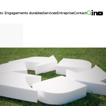
ts
Engagements durables
Services
Entreprise
Contact