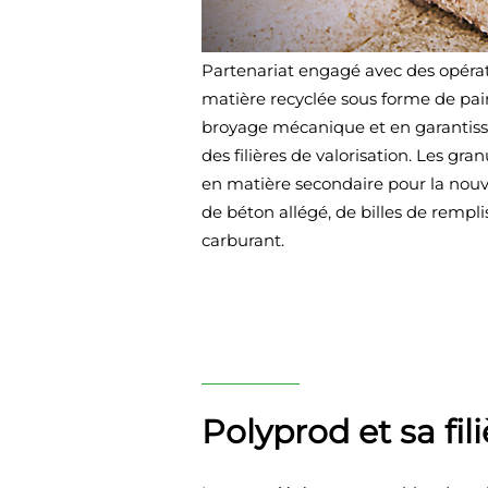
Partenariat engagé avec des opérat
matière recyclée sous forme de pa
broyage mécanique et en garantis
des filières de valorisation. Les gra
en matière secondaire pour la nouve
de béton allégé, de billes de rempl
carburant.
Polyprod et sa fil