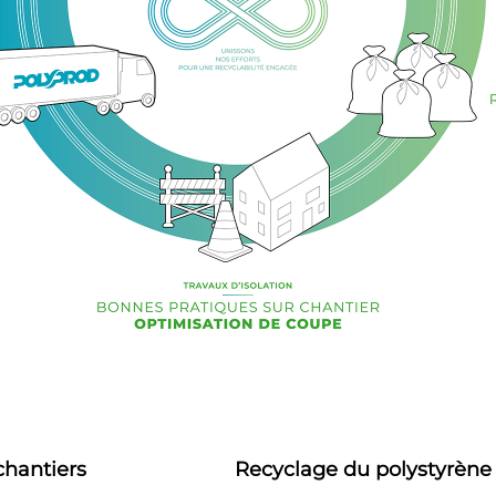
chantiers
Recyclage du polystyrène