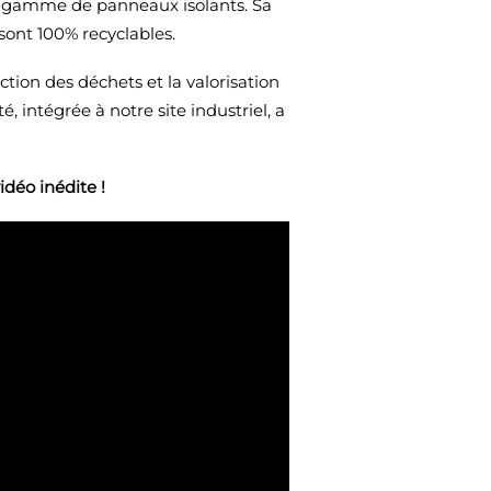
e gamme de panneaux isolants. Sa
sont 100% recyclables.
tion des déchets et la valorisation
, intégrée à notre site industriel, a
idéo inédite !