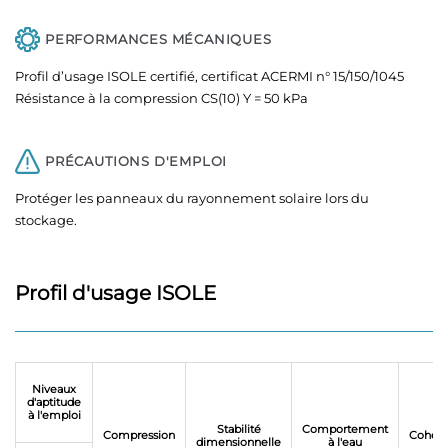
PERFORMANCES MÉCANIQUES
Profil d’usage ISOLE certifié, certificat ACERMI n° 15/150/1045
Résistance à la compression CS(10) Y = 50 kPa
PRÉCAUTIONS D'EMPLOI
Protéger les panneaux du rayonnement solaire lors du
stockage.
Profil d'usage ISOLE
Niveaux
d'aptitude
à l'emploi
Stabilité
Comportement
Compression
Cohési
dimensionnelle
à l'eau