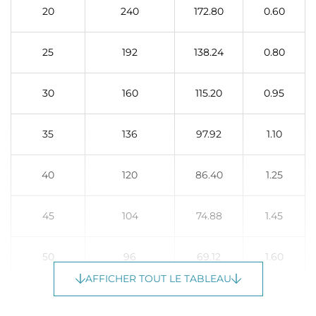
20
240
172.80
0.60
25
192
138.24
0.80
30
160
115.20
0.95
35
136
97.92
1.10
40
120
86.40
1.25
45
104
74.88
1.45
50
96
69.12
1.60
AFFICHER TOUT LE TABLEAU
55
80
57.60
1.75