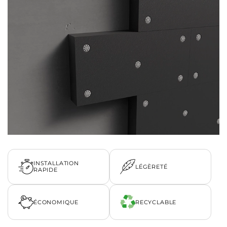
INSTALLATION
LÉGÈRETÉ
RAPIDE
ÉCONOMIQUE
RECYCLABLE