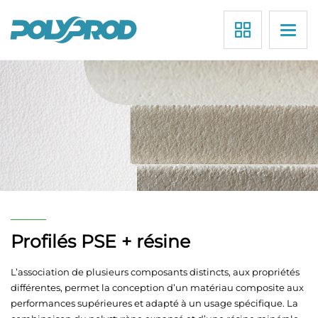
Polyprod
Skip
to
content
Profilés PSE + résine
L’association de plusieurs composants distincts, aux propriétés
différentes, permet la conception d’un matériau composite aux
performances supérieures et adapté à un usage spécifique. La