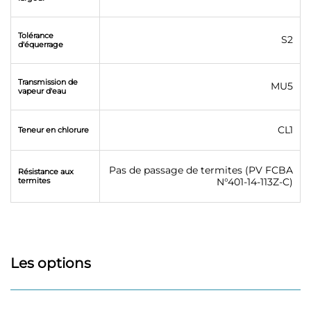
Tolérance
S2
d'équerrage
Transmission de
MU5
vapeur d'eau
CL1
Teneur en chlorure
Pas de passage de termites (PV FCBA
Résistance aux
termites
N°401-14-113Z-C)
Les options