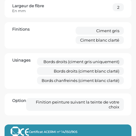
Largeur de fibre
2
En mm
Finitions
Ciment gris
Ciment blanc clarté
Usinages
Bords droits (ciment gris uniquement)
Bords droits (ciment blanc clarté)
Bords chanfreinés (ciment blanc clarté)
Option
Finition peinture suivant la teinte de votre
choix
Certificat ACERMI n° 14/150/905