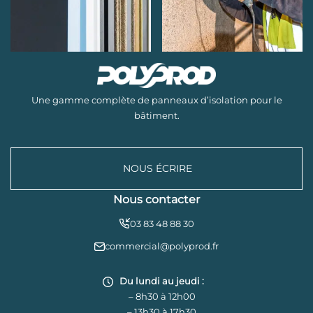
Une gamme complète de panneaux d’isolation pour le
bâtiment.
NOUS ÉCRIRE
Nous contacter
03 83 48 88 30
commercial@polyprod.fr
Du lundi au jeudi :
– 8h30 à 12h00
– 13h30 à 17h30