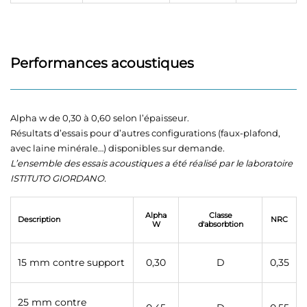
Performances acoustiques
Alpha w de 0,30 à 0,60 selon l’épaisseur.
Résultats d’essais pour d’autres configurations (faux-plafond,
avec laine minérale…) disponibles sur demande.
L’ensemble des essais acoustiques a été réalisé par le laboratoire
ISTITUTO GIORDANO.
Alpha
Classe
Description
NRC
W
d'absorbtion
15 mm contre support
0,30
D
0,35
25 mm contre