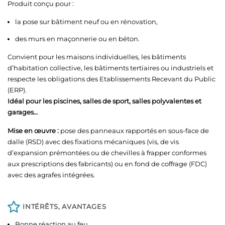
Produit conçu pour :
la pose sur bâtiment neuf ou en rénovation,
des murs en maçonnerie ou en béton.
Convient pour les maisons individuelles, les bâtiments
d’habitation collective, les bâtiments tertiaires ou industriels et
respecte les obligations des Etablissements Recevant du Public
(ERP).
Idéal pour les piscines, salles de sport, salles polyvalentes et
garages…
Mise en œuvre :
pose des panneaux rapportés en sous-face de
dalle (RSD) avec des fixations mécaniques (vis, de vis
d’expansion prémontées ou de chevilles à frapper conformes
aux prescriptions des fabricants) ou en fond de coffrage (FDC)
avec des agrafes intégrées.
INTÉRÊTS, AVANTAGES
Bonne réaction au feu