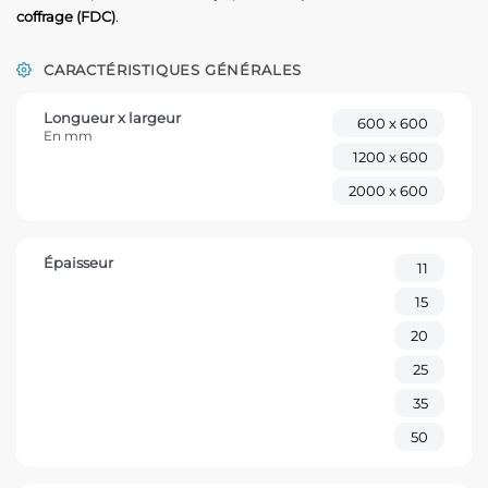
coffrage (FDC)
.
CARACTÉRISTIQUES GÉNÉRALES
Longueur x largeur
600 x 600
En mm
1200 x 600
2000 x 600
Épaisseur
11
15
20
25
35
50