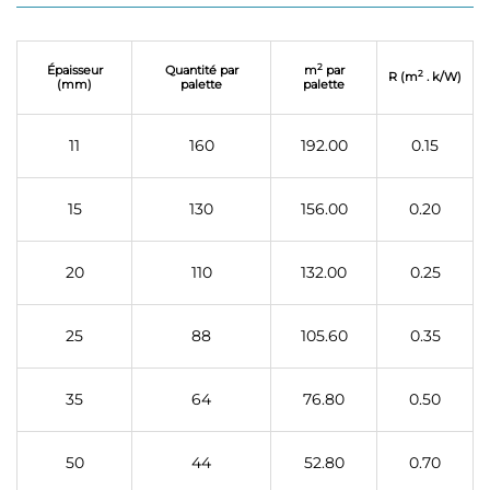
2
Épaisseur
Quantité par
m
par
2
R (m
. k/W)
(mm)
palette
palette
11
160
192.00
0.15
15
130
156.00
0.20
20
110
132.00
0.25
25
88
105.60
0.35
35
64
76.80
0.50
50
44
52.80
0.70